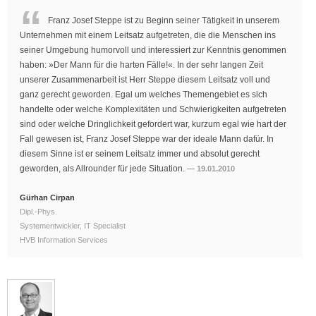
Franz Josef Steppe ist zu Beginn seiner Tätigkeit in unserem
Unternehmen mit einem Leitsatz aufgetreten, die die Menschen ins
seiner Umgebung humorvoll und interessiert zur Kenntnis genommen
haben: »Der Mann für die harten Fälle!«. In der sehr langen Zeit
unserer Zusammenarbeit ist Herr Steppe diesem Leitsatz voll und
ganz gerecht geworden. Egal um welches Themengebiet es sich
handelte oder welche Komplexitäten und Schwierigkeiten aufgetreten
sind oder welche Dringlichkeit gefordert war, kurzum egal wie hart der
Fall gewesen ist, Franz Josef Steppe war der ideale Mann dafür. In
diesem Sinne ist er seinem Leitsatz immer und absolut gerecht
geworden, als Allrounder für jede Situation.
19.01.2010
Gürhan Cirpan
Dipl.-Phys.
Systementwickler, IT Specialist
HVB Information Services