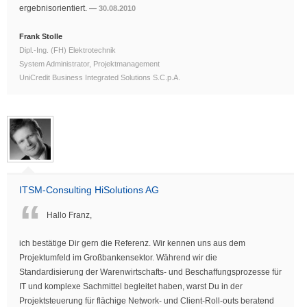
ergebnisorientiert.
30.08.2010
Frank Stolle
Dipl.-Ing. (FH) Elektrotechnik
System Administrator, Projektmanagement
UniCredit Business Integrated Solutions S.C.p.A.
ITSM-Consulting HiSolutions AG
Hallo Franz,
ich bestätige Dir gern die Referenz. Wir kennen uns aus dem
Projektumfeld im Großbankensektor. Während wir die
Standardisierung der Warenwirtschafts- und Beschaffungsprozesse für
IT und komplexe Sachmittel begleitet haben, warst Du in der
Projektsteuerung für flächige Network- und Client-Roll-outs beratend