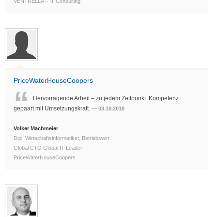
VENTRELLA – IT Consulting
PriceWaterHouseCoopers
Hervorragende Arbeit – zu jedem Zeitpunkt. Kompetenz
gepaart mit Umsetzungskraft.
03.10.2010
Volker Machmeier
Dipl. Wirtschaftsinformatiker, Betriebswirt
Global CTO Global IT Leader
PriceWaterHouseCoopers