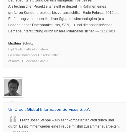
Betriebsunterstützung bei uns maßgeblich verbessert.
Als technischer Projektleiter stellt er derzeit im Rahmen eines
größeren Kundenprojektes bis voraussichtlich Ende Februar 2012 die
Einführung von neuen Hochverfügbarkeitstechnologien (u.a.
Loadbalancer, Datenbankcluster, SAN, ...) und die anschließende
Betriebsunterstützung durch unsere Mitarbeiter sicher.
01.12.2011
Matthias Schulz
Dipl. Wirtschaftsinformatiker
Geschäftsführender Gesellschafter
eSailors IT Solutions GmbH
UniCredit Global Information Services S.p.A.
Franz Josef Steppe – ein sehr kompetenter Profi durch und
durch. Es ist immer wieder eine Freude mit ihm zusammenzuarbeiten.