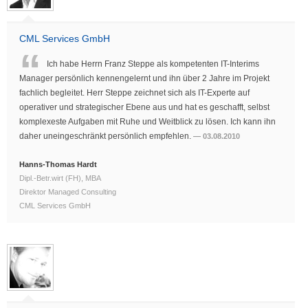
CML Services GmbH
Ich habe Herrn Franz Steppe als kompetenten IT-Interims
Manager persönlich kennengelernt und ihn über 2 Jahre im Projekt
fachlich begleitet. Herr Steppe zeichnet sich als IT-Experte auf
operativer und strategischer Ebene aus und hat es geschafft, selbst
komplexeste Aufgaben mit Ruhe und Weitblick zu lösen. Ich kann ihn
daher uneingeschränkt persönlich empfehlen.
03.08.2010
Hanns-Thomas Hardt
Dipl.-Betr.wirt (FH), MBA
Direktor Managed Consulting
CML Services GmbH