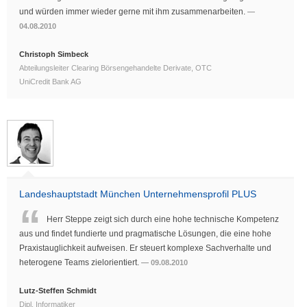
und würden immer wieder gerne mit ihm zusammenarbeiten.
04.08.2010
Christoph Simbeck
Abteilungsleiter Clearing Börsengehandelte Derivate, OTC
UniCredit Bank AG
Landeshauptstadt München Unternehmensprofil PLUS
Herr Steppe zeigt sich durch eine hohe technische Kompetenz
aus und findet fundierte und pragmatische Lösungen, die eine hohe
Praxistauglichkeit aufweisen. Er steuert komplexe Sachverhalte und
heterogene Teams zielorientiert.
09.08.2010
Lutz-Steffen Schmidt
Dipl. Informatiker