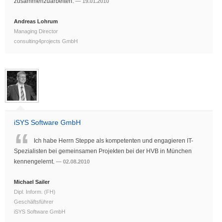
zusammenzuarbeiten.
19.01.2010
Andreas Lohrum
Managing Director
consulting4projects GmbH
iSYS Software GmbH
Ich habe Herrn Steppe als kompetenten und engagieren IT-
Spezialisten bei gemeinsamen Projekten bei der HVB in München
kennengelernt.
02.08.2010
Michael Sailer
Dipl. Inform. (FH)
Geschäftsführer
iSYS Software GmbH