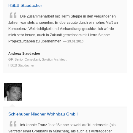
HSEB Staudacher
Die Zusammenarbeit mit Herrn Steppe in den vergangenen
Jahren war stets angenehm. Er überzeugte durch ein hohes Maß an
Kompetenz, Weitsichtigkeit und Verhandlungsgeschick. Ich würde
mich sehr freuen, auch in Zukunft gemeinsam mit Herrn Steppe
Projektaufgaben zu übernehmen.
29.01.2010
Andreas Staudacher
GF, Senior Consultant, Solution Architect
HSEB Staudacher
Schlehuber Niedner Wohnbau GmbH
Ich konnte Franz Josef Steppe sowohl auf Kundenseite (als
Vertreter einer Großbank in München), als auch als Auftraggeber