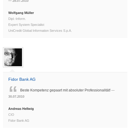
28.07.2010
Wolfgang Müller
Dipl.-Inform.
Expert System Specialist
UniCredit Global Information Services S.p.A.
Fidor Bank AG
Beste Kompetenz gepaart mit absoluter Professionalität!
30.07.2010
Andreas Hellwig
CIO
Fidor Bank AG