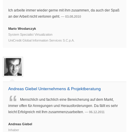
Ich arbeite immer wieder gerne mit ihm zusammen, da auch der Spaß
an der Arbeit nicht verloren geht.
03.08.2010
Mario Wrodarczyk
System Specialist Virtualization
UniCredit Global Information Services S.C.p.A.
Andreas Giebel Unternehmens & Projektberatung
Menschlich und fachlich eine Bereicherung auf dem Markt,
immer offen für Anregungen und Herausforderungen. Da fällt es sehr
leicht Erfolgreich mit Ihm zusammenzuarbeiten.
06.12.2011
Andreas Giebel
Inhaber