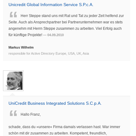
Unicredit Global Information Service S.P.c.A.
Herr Steppe stand uns mit Rat und Tat zu jeder Zeit helfend zur
Seite. Auch als Ansprechpartner bei Partnerunternehmen war es stets
angenehm mit Herrn Steppe zusammen zu arbeiten. Viel Erfolg auch
für künftige Projekte!
04.09.2010
Markus Wilhelm
responsible for Active Directory Europe, USA, UK, Asia
UniCredit Business Integrated Solutions S.C.p.A.
Hallo Franz,
schade, dass du »unsere« Firma damals verlassen hast. War immer
schön mit dir zusammen zu arbeiten. Kompetent, freundlich,