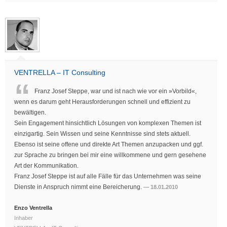
VENTRELLA – IT Consulting
Franz Josef Steppe, war und ist nach wie vor ein »Vorbild«,
wenn es darum geht Herausforderungen schnell und effizient zu
bewältigen.
Sein Engagement hinsichtlich Lösungen von komplexen Themen ist
einzigartig. Sein Wissen und seine Kenntnisse sind stets aktuell.
Ebenso ist seine offene und direkte Art Themen anzupacken und ggf.
zur Sprache zu bringen bei mir eine willkommene und gern gesehene
Art der Kommunikation.
Franz Josef Steppe ist auf alle Fälle für das Unternehmen was seine
Dienste in Anspruch nimmt eine Bereicherung.
18.01.2010
Enzo Ventrella
Inhaber