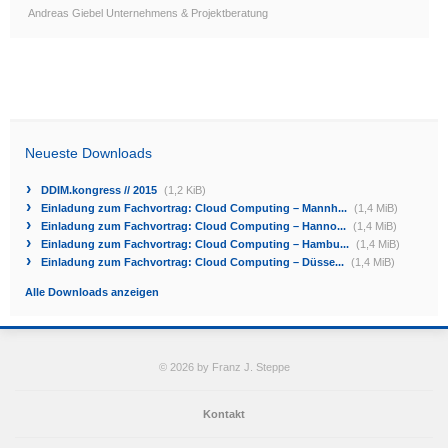
Andreas Giebel Unternehmens & Projektberatung
Neueste Downloads
DDIM.kongress // 2015
(1,2 KiB)
Einladung zum Fachvortrag: Cloud Computing – Mannh...
(1,4 MiB)
Einladung zum Fachvortrag: Cloud Computing – Hanno...
(1,4 MiB)
Einladung zum Fachvortrag: Cloud Computing – Hambu...
(1,4 MiB)
Einladung zum Fachvortrag: Cloud Computing – Düsse...
(1,4 MiB)
Alle Downloads anzeigen
© 2026 by Franz J. Steppe
Kontakt