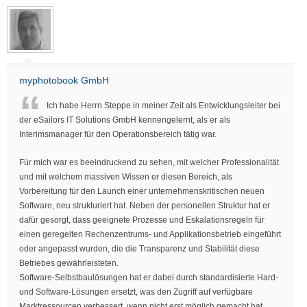
myphotobook GmbH
Ich habe Herrn Steppe in meiner Zeit als Entwicklungsleiter bei
der eSailors IT Solutions GmbH kennengelernt, als er als
Interimsmanager für den Operationsbereich tätig war.
Für mich war es beeindruckend zu sehen, mit welcher Professionalität
und mit welchem massiven Wissen er diesen Bereich, als
Vorbereitung für den Launch einer unternehmenskritischen neuen
Software, neu strukturiert hat. Neben der personellen Struktur hat er
dafür gesorgt, dass geeignete Prozesse und Eskalationsregeln für
einen geregelten Rechenzentrums- und Applikationsbetrieb eingeführt
oder angepasst wurden, die die Transparenz und Stabilität diese
Betriebes gewährleisteten.
Software-Selbstbaulösungen hat er dabei durch standardisierte Hard-
und Software-Lösungen ersetzt, was den Zugriff auf verfügbare
Marktressourcen verbessert, wenn nicht erst möglich gemacht hat.