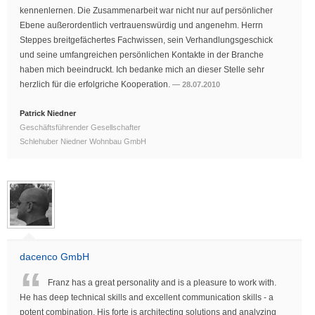
kennenlernen. Die Zusammenarbeit war nicht nur auf persönlicher
Ebene außerordentlich vertrauenswürdig und angenehm. Herrn
Steppes breitgefächertes Fachwissen, sein Verhandlungsgeschick
und seine umfangreichen persönlichen Kontakte in der Branche
haben mich beeindruckt. Ich bedanke mich an dieser Stelle sehr
herzlich für die erfolgriche Kooperation.
28.07.2010
Patrick Niedner
Geschäftsführender Gesellschafter
Schlehuber Niedner Wohnbau GmbH
dacenco GmbH
Franz has a great personality and is a pleasure to work with.
He has deep technical skills and excellent communication skills - a
potent combination. His forte is architecting solutions and analyzing