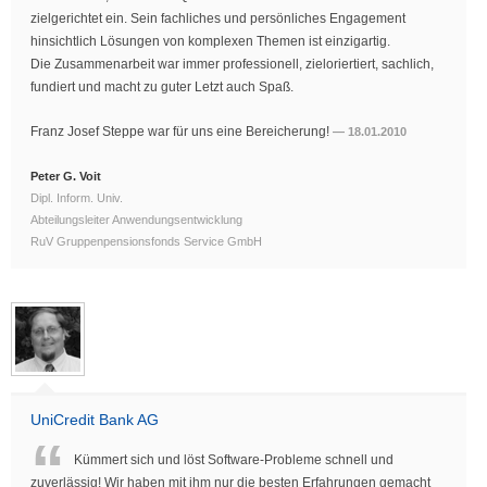
zielgerichtet ein. Sein fachliches und persönliches Engagement
hinsichtlich Lösungen von komplexen Themen ist einzigartig.
Die Zusammenarbeit war immer professionell, zieloriertiert, sachlich,
fundiert und macht zu guter Letzt auch Spaß.
Franz Josef Steppe war für uns eine Bereicherung!
18.01.2010
Peter G. Voit
Dipl. Inform. Univ.
Abteilungsleiter Anwendungsentwicklung
RuV Gruppenpensionsfonds Service GmbH
UniCredit Bank AG
Kümmert sich und löst Software-Probleme schnell und
zuverlässig! Wir haben mit ihm nur die besten Erfahrungen gemacht