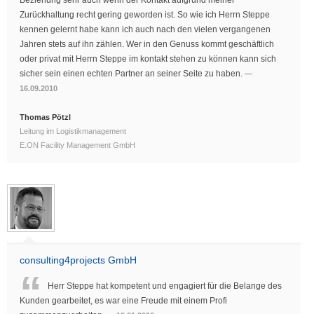
Beziehung sehr auch wenn der Kontakt aufgrund meiner
Zurückhaltung recht gering geworden ist. So wie ich Herrn Steppe
kennen gelernt habe kann ich auch nach den vielen vergangenen
Jahren stets auf ihn zählen. Wer in den Genuss kommt geschäftlich
oder privat mit Herrn Steppe im kontakt stehen zu können kann sich
sicher sein einen echten Partner an seiner Seite zu haben.
16.09.2010
Thomas Pötzl
Leitung im Logistikmanagement
E.ON Facility Management GmbH
consulting4projects GmbH
Herr Steppe hat kompetent und engagiert für die Belange des
Kunden gearbeitet, es war eine Freude mit einem Profi