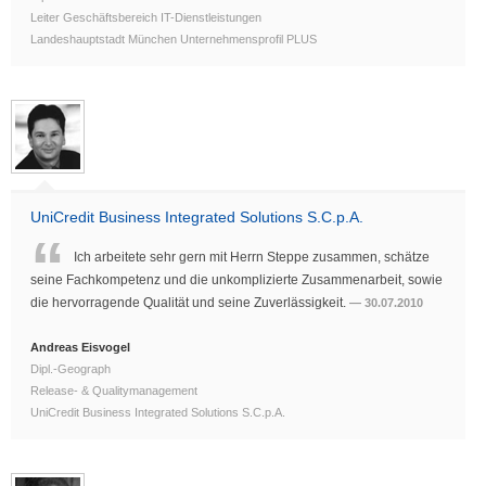
Leiter Geschäftsbereich IT-Dienstleistungen
Landeshauptstadt München Unternehmensprofil PLUS
UniCredit Business Integrated Solutions S.C.p.A.
Ich arbeitete sehr gern mit Herrn Steppe zusammen, schätze
seine Fachkompetenz und die unkomplizierte Zusammenarbeit, sowie
die hervorragende Qualität und seine Zuverlässigkeit.
30.07.2010
Andreas Eisvogel
Dipl.-Geograph
Release- & Qualitymanagement
UniCredit Business Integrated Solutions S.C.p.A.