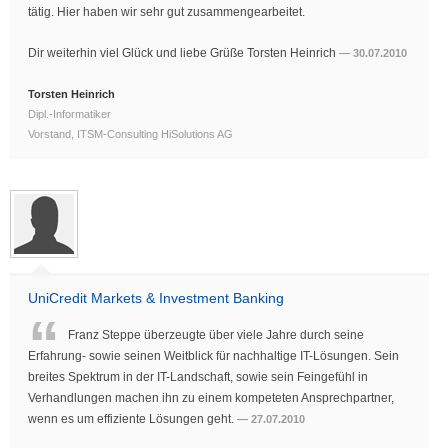
tätig. Hier haben wir sehr gut zusammengearbeitet.
Dir weiterhin viel Glück und liebe Grüße Torsten Heinrich
30.07.2010
Torsten Heinrich
Dipl.-Informatiker
Vorstand, ITSM-Consulting HiSolutions AG
UniCredit Markets & Investment Banking
Franz Steppe überzeugte über viele Jahre durch seine
Erfahrung- sowie seinen Weitblick für nachhaltige IT-Lösungen. Sein
breites Spektrum in der IT-Landschaft, sowie sein Feingefühl in
Verhandlungen machen ihn zu einem kompeteten Ansprechpartner,
wenn es um effiziente Lösungen geht.
27.07.2010