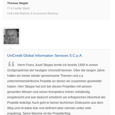
Thomas Siegler
IT & Facility Mgmt.
UniCredit Markets & Investment Banking
UniCredit Global Information Services S.C.p.A.
Herrn Franz Josef Steppe lernte ich bereits 1999 in einem
Großprojekt bei der heutigen Unicredit kennen. Über die langen Jahre
hatten wir immer wieder gemeinsame Themen und u.a
unternehmenskritische Projekte an denen wir zusammen gearbeitet
haben. Herr Steppe hat sich bei diesen Projekten mit seinem
gesamten Wissen und seiner Kompetenz immer vollständig
eingebracht und war dadurch erheblich am erfolgreichen Abschluß der
Projekte beteiligt. Auch geht er keiner fachlichen Diskussion aus dem
Weg und ist dabei klar und definiert aber niemals unfair oder
engstirnig. Seine Maxime ist der Projekterfolg.