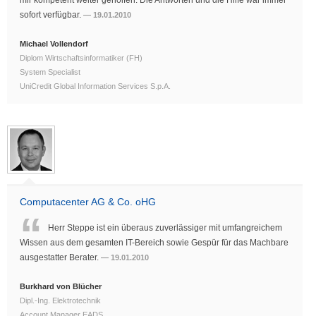
mir kompetent weiter geholfen. Die Antworten und die Hilfe war immer
sofort verfügbar.
19.01.2010
Michael Vollendorf
Diplom Wirtschaftsinformatiker (FH)
System Specialist
UniCredit Global Information Services S.p.A.
Computacenter AG & Co. oHG
Herr Steppe ist ein überaus zuverlässiger mit umfangreichem
Wissen aus dem gesamten IT-Bereich sowie Gespür für das Machbare
ausgestatter Berater.
19.01.2010
Burkhard von Blücher
Dipl.-Ing. Elektrotechnik
Account Manager EADS