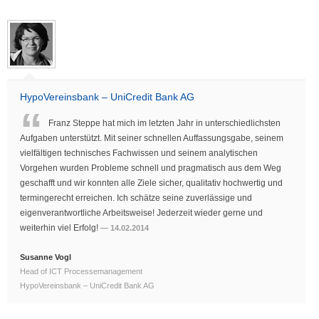
HypoVereinsbank – UniCredit Bank AG
Franz Steppe hat mich im letzten Jahr in unterschiedlichsten
Aufgaben unterstützt. Mit seiner schnellen Auffassungsgabe, seinem
vielfältigen technisches Fachwissen und seinem analytischen
Vorgehen wurden Probleme schnell und pragmatisch aus dem Weg
geschafft und wir konnten alle Ziele sicher, qualitativ hochwertig und
termingerecht erreichen. Ich schätze seine zuverlässige und
eigenverantwortliche Arbeitsweise! Jederzeit wieder gerne und
weiterhin viel Erfolg!
14.02.2014
Susanne Vogl
Head of ICT Processemanagement
HypoVereinsbank – UniCredit Bank AG