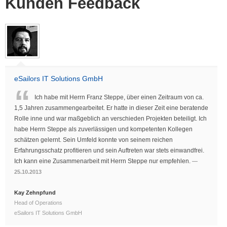
Kunden Feedback
eSailors IT Solutions GmbH
Ich habe mit Herrn Franz Steppe, über einen Zeitraum von ca.
1,5 Jahren zusammengearbeitet. Er hatte in dieser Zeit eine beratende
Rolle inne und war maßgeblich an verschieden Projekten beteiligt. Ich
habe Herrn Steppe als zuverlässigen und kompetenten Kollegen
schätzen gelernt. Sein Umfeld konnte von seinem reichen
Erfahrungsschatz profitieren und sein Auftreten war stets einwandfrei.
Ich kann eine Zusammenarbeit mit Herrn Steppe nur empfehlen.
25.10.2013
Kay Zehnpfund
Head of Operations
eSailors IT Solutions GmbH