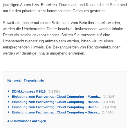
jeweiligen Autors bzw. Erstellers. Downloads und Kopien dieser Seite sind
nur für den privaten, nicht kommerziellen Gebrauch gestattet.
Soweit die Inhalte auf dieser Seite nicht vom Betreiber erstellt wurden,
werden die Urheberrechte Dritter beachtet. Insbesondere werden Inhalte
Dritter als solche gekennzeichnet. Sollten Sie trotzdem auf eine
Urheberrechtsverletzung aufmerksam werden, bitten wir um einen
entsprechenden Hinweis. Bei Bekanntwerden von Rechtsverletzungen
werden wir derartige Inhalte umgehend entfernen.
Neueste Downloads
DDIM.kongress // 2015
(1,2 KiB)
Einladung zum Fachvortrag: Cloud Computing – Mannh...
(1,4 MiB)
Einladung zum Fachvortrag: Cloud Computing – Hanno...
(1,4 MiB)
Einladung zum Fachvortrag: Cloud Computing – Hambu...
(1,4 MiB)
Einladung zum Fachvortrag: Cloud Computing – Düsse...
(1,4 MiB)
Alle Downloads anzeigen