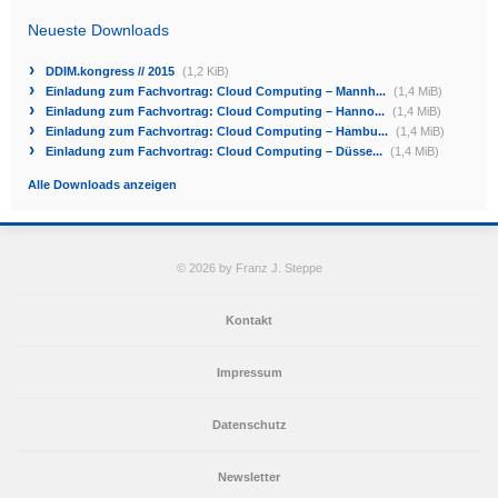
Neueste Downloads
DDIM.kongress // 2015
(1,2 KiB)
Einladung zum Fachvortrag: Cloud Computing – Mannh...
(1,4 MiB)
Einladung zum Fachvortrag: Cloud Computing – Hanno...
(1,4 MiB)
Einladung zum Fachvortrag: Cloud Computing – Hambu...
(1,4 MiB)
Einladung zum Fachvortrag: Cloud Computing – Düsse...
(1,4 MiB)
Alle Downloads anzeigen
© 2026 by Franz J. Steppe
Kontakt
Impressum
Datenschutz
Newsletter